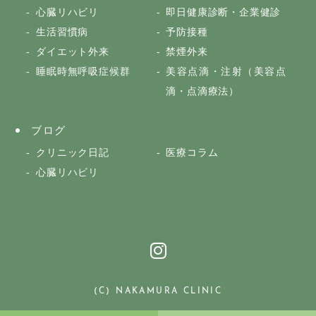
心臓リハビリ
即日健康診断・企業健診
生活習慣病
予防接種
ダイエット外来
禁煙外来
睡眠時無呼吸症候群
美容点滴・注射（美容点
滴・点滴療法）
ブログ
クリニック日記
医療コラム
心臓リハビリ
(C) NAKAMURA CLINIC