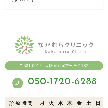
心臓リハビリ
〒581-0015
大阪府八尾市刑部2-182
050-1720-6288
診療時間
月
火
水
木
金
土
日