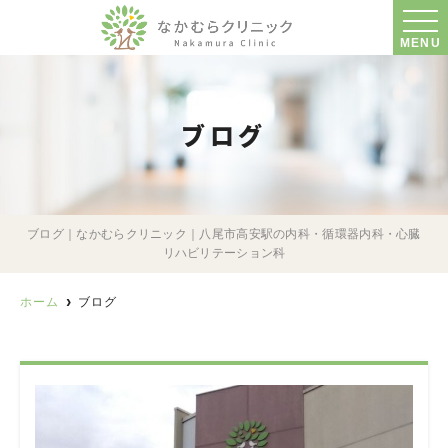
MENU
ブログ
ブログ｜なかむらクリニック｜八尾市高安駅の内科・循環器内科・心臓
リハビリテーション科
ホーム
ブログ