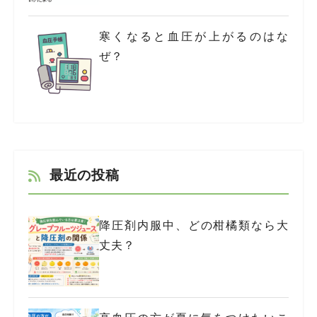
寒くなると血圧が上がるのはな
ぜ？
最近の投稿
降圧剤内服中、どの柑橘類なら大
丈夫？