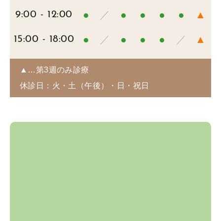
●
／
●
●
●
●
▲
9:00 - 12:00
●
／
●
●
●
／
▲
15:00 - 18:00
▲…第3週のみ診療
休診日：火・土（午後）・日・祝日