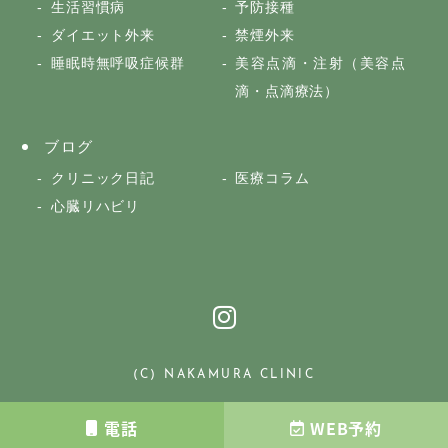
生活習慣病
予防接種
ダイエット外来
禁煙外来
睡眠時無呼吸症候群
美容点滴・注射（美容点
滴・点滴療法）
ブログ
クリニック日記
医療コラム
心臓リハビリ
(C) NAKAMURA CLINIC
電話
WEB予約