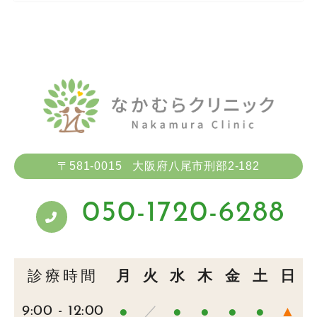
〒581-0015
大阪府八尾市刑部2-182
050-1720-6288
診療時間
月
火
水
木
金
土
日
●
／
●
●
●
●
▲
9:00 - 12:00