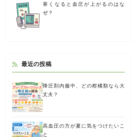
寒くなると血圧が上がるのはな
ぜ？
最近の投稿
降圧剤内服中、どの柑橘類なら大
丈夫？
高血圧の方が夏に気をつけたいこ
と