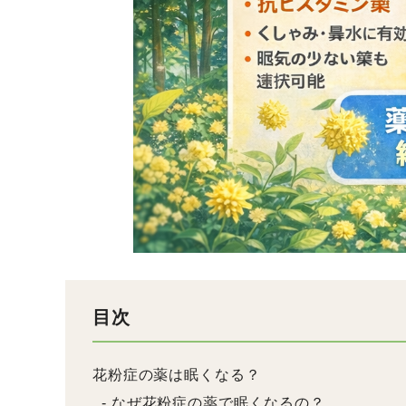
目次
花粉症の薬は眠くなる？
なぜ花粉症の薬で眠くなるの？