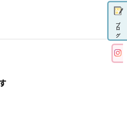
ブログ
す