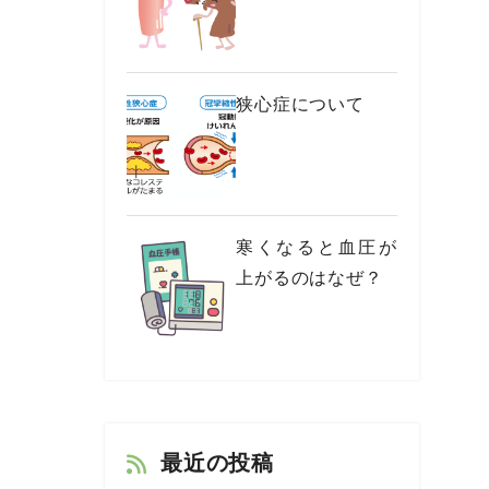
狭心症について
寒くなると血圧が
上がるのはなぜ？
最近の投稿