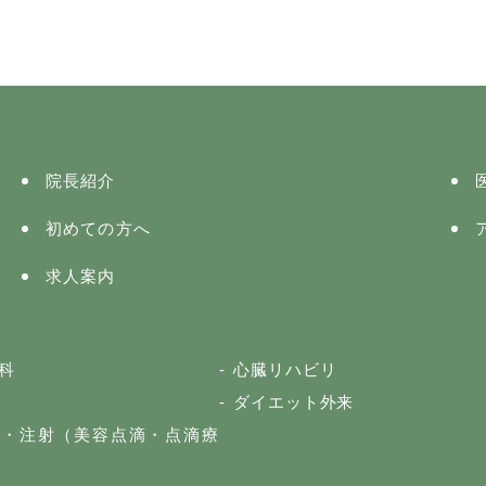
院長紹介
初めての方へ
求人案内
科
心臓リハビリ
ダイエット外来
滴・注射（美容点滴・点滴療