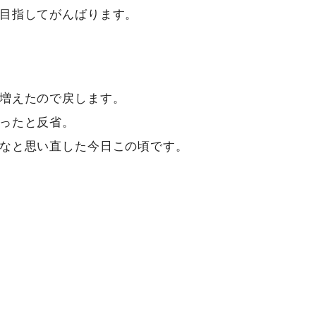
目指してがんばります。
増えたので戻します。
ったと反省。
なと思い直した今日この頃です。