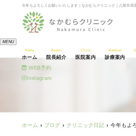
今年もよろしくお願いいたします｜なかむらクリニック｜八尾市高
MENU
Home
Doctor
Clinic
Medical
C
ホーム
院長紹介
医院案内
診療案内
WEB予約
Instagram
ホーム
ブログ
クリニック日記
今年もよ