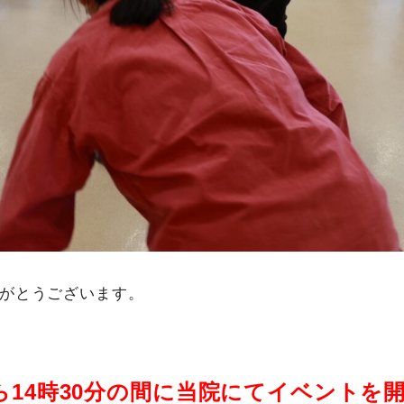
がとうございます。
0から14時30分の間に当院にてイベントを開