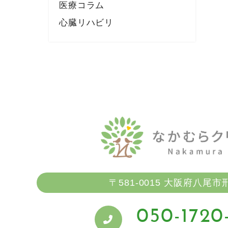
医療コラム
心臓リハビリ
〒581-0015
大阪府八尾市刑部
050-1720