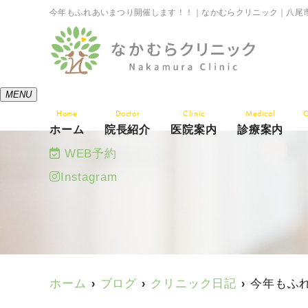
今年もふれあいまつり開催します！！｜なかむらクリニック｜八尾
MENU
Home
Doctor
Clinic
Medical
C
ホーム
院長紹介
医院案内
診療案内
WEB予約
Instagram
ホーム
ブログ
クリニック日記
今年もふ