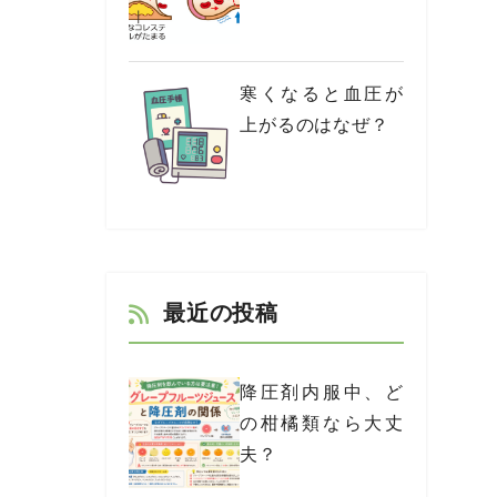
寒くなると血圧が
上がるのはなぜ？
最近の投稿
降圧剤内服中、ど
の柑橘類なら大丈
夫？