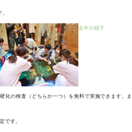
す。
去年の様子
脈硬化の検査（どちらか一つ）を無料で実施できます。ま
定です。